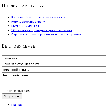
Последние статьи
В чем особенности охраны магазина
Кому доверить охрану
Быть ЧОПу или нет
ЧОПы смогут проводить досмотр багажа
Охранники транспорта могут получить оружие
Быстрая связь
Главная