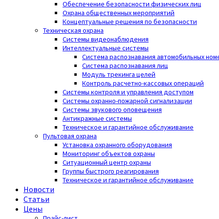
Обеспечение безопасности физических лиц
Охрана общественных мероприятий
Концептуальные решения по безопасности
Техническая охрана
Системы видеонаблюдения
Интеллектуальные системы
Система распознавания автомобильных ном
Система распознавания лиц
Модуль трекинга целей
Контроль расчетно-кассовых операций
Системы контроля и управления доступом
Системы охранно-пожарной сигнализации
Системы звукового оповещения
Антикражные системы
Техническое и гарантийное обслуживание
Пультовая охрана
Установка охранного оборудования
Мониторинг объектов охраны
Ситуационный центр охраны
Группы быстрого реагирования
Техническое и гарантийное обслуживание
Новости
Статьи
Цены
Прайс-лист