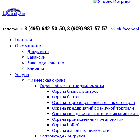
Цезарь
8 (495) 642-50-50, 8 (909) 987-57-57
Телефоны:
vk
ok
faceboo
Главная
О компании
Документы
Вакансии
Законодательство
Клиенты
Услуги
Физическая охрана
Охрана объектов недвижимости
Охрана бизнес-центров
Охрана банков
Охрана торгово-развлекательных центров
Охрана предприятий розничной торговли
Охрана складских логистических комплексо
Охрана промышленных предприятий
Охрана HoReCa
Охрана жилой недвижимости
Сопровождение грузов