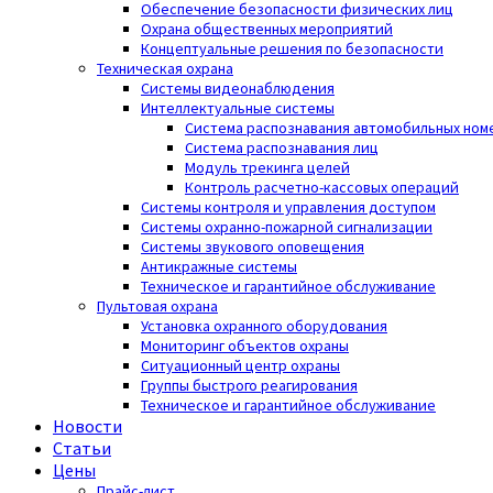
Обеспечение безопасности физических лиц
Охрана общественных мероприятий
Концептуальные решения по безопасности
Техническая охрана
Системы видеонаблюдения
Интеллектуальные системы
Система распознавания автомобильных ном
Система распознавания лиц
Модуль трекинга целей
Контроль расчетно-кассовых операций
Системы контроля и управления доступом
Системы охранно-пожарной сигнализации
Системы звукового оповещения
Антикражные системы
Техническое и гарантийное обслуживание
Пультовая охрана
Установка охранного оборудования
Мониторинг объектов охраны
Ситуационный центр охраны
Группы быстрого реагирования
Техническое и гарантийное обслуживание
Новости
Статьи
Цены
Прайс-лист