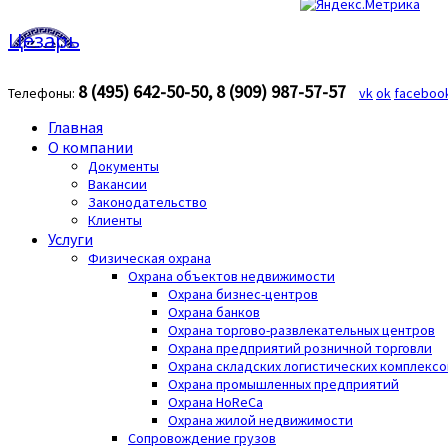
Цезарь
8 (495) 642-50-50, 8 (909) 987-57-57
Телефоны:
vk
ok
faceboo
Главная
О компании
Документы
Вакансии
Законодательство
Клиенты
Услуги
Физическая охрана
Охрана объектов недвижимости
Охрана бизнес-центров
Охрана банков
Охрана торгово-развлекательных центров
Охрана предприятий розничной торговли
Охрана складских логистических комплексо
Охрана промышленных предприятий
Охрана HoReCa
Охрана жилой недвижимости
Сопровождение грузов