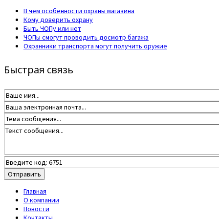
В чем особенности охраны магазина
Кому доверить охрану
Быть ЧОПу или нет
ЧОПы смогут проводить досмотр багажа
Охранники транспорта могут получить оружие
Быстрая связь
Главная
О компании
Новости
Контакты